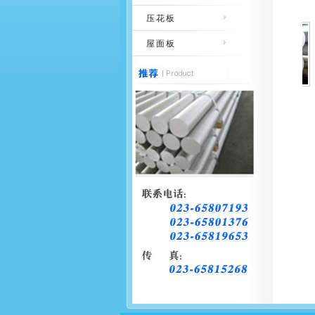
压花板
屋面板
铝棒
铝棒
铝棒