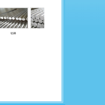
铝棒
铝棒
铝棒