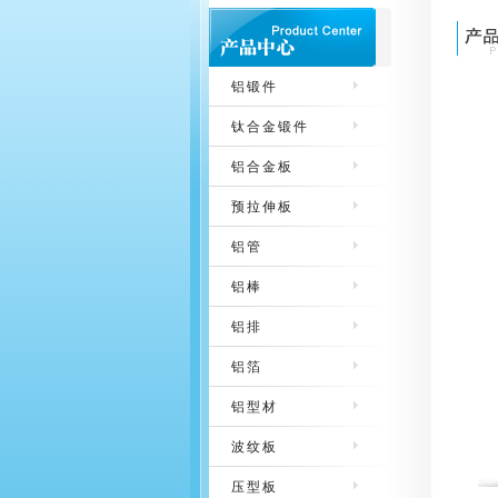
铝锻件
钛合金锻件
铝合金板
预拉伸板
铝管
铝棒
铝排
铝箔
铝型材
波纹板
压型板